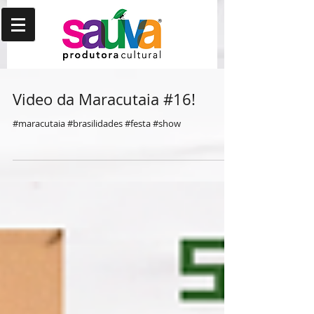
Video da Maracutaia #16!
#maracutaia #brasilidades #festa #show