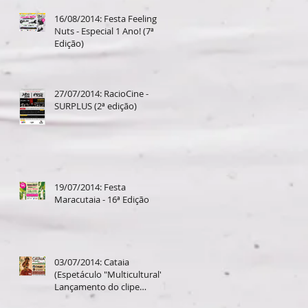
16/08/2014: Festa Feeling
Nuts - Especial 1 Ano! (7ª
Edição)
27/07/2014: RacioCine -
SURPLUS (2ª edição)
19/07/2014: Festa
Maracutaia - 16ª Edição
03/07/2014: Cataia
(Espetáculo "Multicultural" +
Lançamento do clipe
"Caboclo Véio")