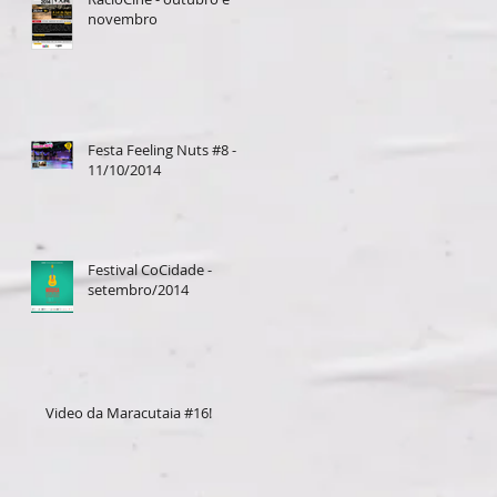
novembro
Festa Feeling Nuts #8 -
11/10/2014
Festival CoCidade -
setembro/2014
Video da Maracutaia #16!