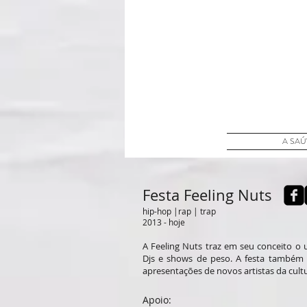
A SA
Festa Feeling Nuts
hip-hop |rap | trap
2013 - hoje
A Feeling Nuts traz em seu conceito o 
Djs e shows de peso.
A festa também 
apresentações de novos artistas da cult
Apoio: