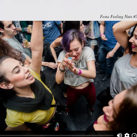
Festa Feeling Nuts #