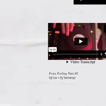
Festa Feeling Nuts #2
DJ Cia + Dj Tamenpi