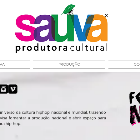
ÚVA
PRODUÇÃO
CO
universo da cultura hiphop nacional e mundial, trazendo
visa fomentar a produção nacional e abrir espaço para
ura hip-hop.