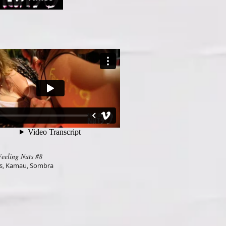
Feeling Nuts #8
ts, Kamau, Sombra