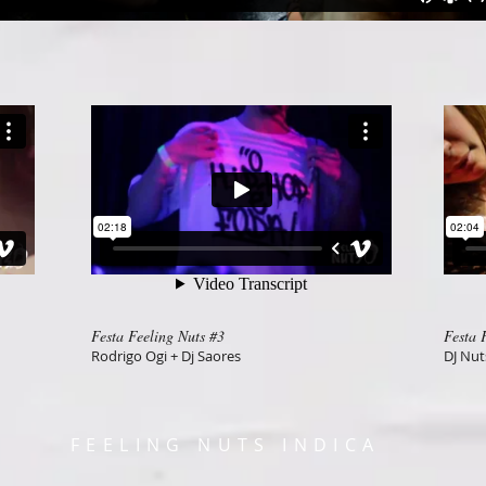
Festa Feeling Nuts #3
Festa 
Rodrigo Ogi + Dj Saores
DJ Nu
FEELING NUTS INDICA