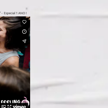
7 -
Especial 1 ANO !